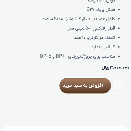
توان: 250 وات
شکل پایه: G27
طول عمر (بر طبق کاتالوگ): 2000 ساعت
قطر رفلکتور:
50 میلی متر
تعداد در کارتن:
10 عدد
گارانتی:
ندارد
مناسب برای پروژکتورهای DP-10 و DP-15
3.000.000
ریال
افزودن به سبد خرید