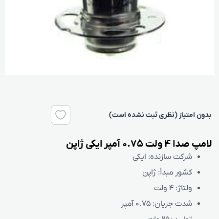
بدون امتیاز (نظری ثبت نشده است)
لامپ صدا 4 ولت 0.75 آمپر ایکی ژاپن
شرکت سازنده: ایکی
کشور مبدأ:
ژاپن
ولتاژ:
4 ولت
شدت جریان:
0.75 آمپر