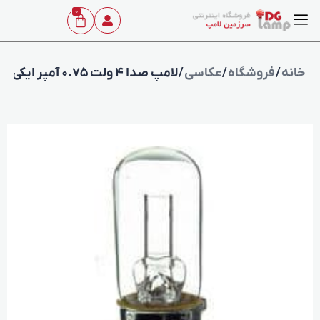
0
خانه
/
فروشگاه
/
عکاسی
/ لامپ صدا 4 ولت 0.75 آمپر ایکی ژاپن