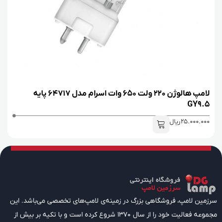
لامپ هالوژن 220 ولت 650 وات اسرام مدل 64717 پایه
GY9.5
25.000.000
ریال
سرزمین لامپ، فروشگاهی بزرگ در زمینه‌ی لامپ‌های تخصصی می‌باشد. این
مجموعه فعالیت خود را از سال 1370 شروع کرده است و با تکیه بر بیش از