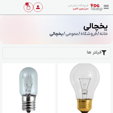
0
یخچالی
خانه
/
فروشگاه
/
عمومی
/ یخچالی
فیلتر ها