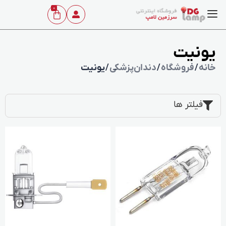
0
یونیت
خانه
/
فروشگاه
/
دندان‌پزشکی
/ یونیت
فیلتر ها