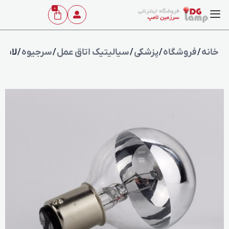
0
خانه
/
فروشگاه
/
پزشکی
/
سیالیتیک اتاق عمل
/
سرجیوه
/ لامپ سرجیوه 