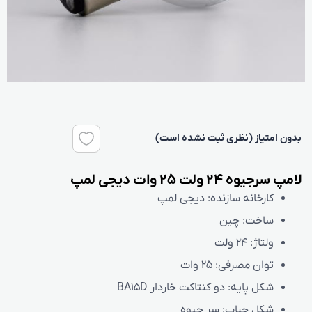
بدون امتیاز (نظری ثبت نشده است)
لامپ سرجیوه 24 ولت 25 وات دیجی لمپ
کارخانه سازنده:
دیجی لمپ
ساخت:
چین
ولتاژ:
24 ولت
توان مصرفی:
25 وات
شکل پایه:
دو کنتاکت خاردار BA15D
شکل حباب:
سر جیوه