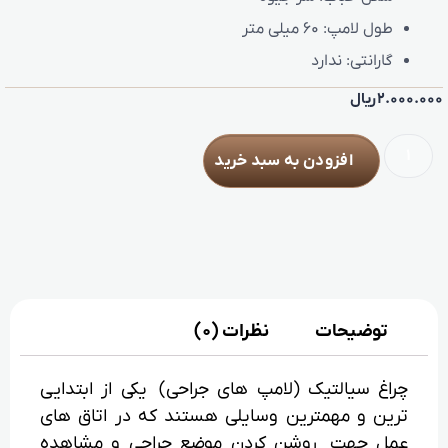
طول لامپ:
60 میلی متر
گارانتی:
ندارد
2.000.000
ریال
افزودن به سبد خرید
توضیحات
نظرات (0)
چراغ سیالتیک (لامپ های جراحی) یکی از ابتدایی
ترین و مهمترین وسایلی هستند که در اتاق های
عمل جهت روشن کردن موضع جراحی و مشاهده