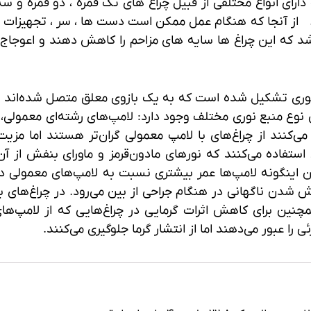
دارای انواع مختلفی از قبیل چراغ های تک قمره ، دو قمره و س
 از آنجا که هنگام عمل ممکن است دست ها ، سر ، تجهیزات 
اشد که این چراغ ها سایه های مزاحم را کاهش دهند و اعوجاج 
وری تشکیل شده است که به یک بازوی معلق متصل شده‌اند و 
ین نوع منبع نوری مختلف وجود دارد: لامپ‌های رشته‌ای معمولی،
ی LED. چراغ‌هایی که از LED استفاده می‌کنند از چراغ‌های با لامپ معمولی گران‌تر هستند اما 
دعای تولید‌کنندگان این است که از LEDهایی استفاده می‌کنند که نورهای مادون‌قرمز و ماورای بنفش
ن اینگونه لامپ‌ها عمر بیشتری نسبت به لامپ‌های معمولی دار
چنین برای کاهش اثرات گرمایی در چراغ‌هایی که از لامپ‌های
 را عبور می‌دهند اما از انتشار گرما جلوگیری می‌کنند.