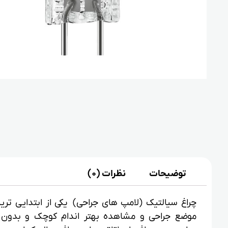
توضیحات
نظرات (0)
چراغ سیالتیک (لامپ های جراحی) یکی از ابتدایی 
موضع جراحی و مشاهده بهتر اندام کوچک و بدون 