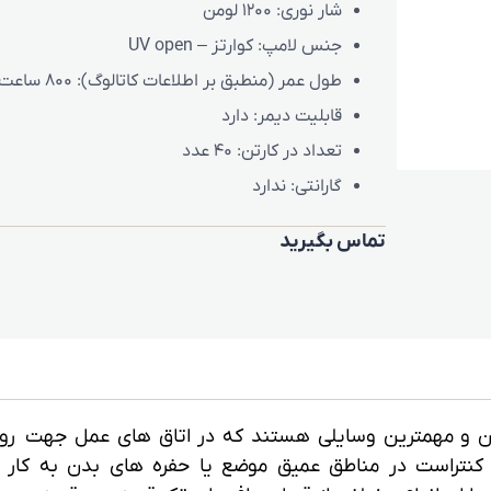
شار نوری:
1200 لومن
جنس لامپ:
کوارتز – UV open
طول عمر (منطبق بر اطلاعات کاتالوگ):
800 ساعت
قابلیت دیمر: دارد
تعداد در کارتن:
40 عدد
گارانتی:
ندارد
تماس بگیرید
ترین و مهمترین وسایلی هستند که در اتاق های عمل جهت ر
کنتراست در مناطق عمیق موضع یا حفره های بدن به کار 