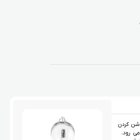
وشن کردن
می رود.