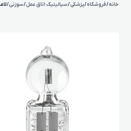
خانه
/
فروشگاه
/
پزشکی
/
سیالیتیک اتاق عمل
/
سوزنی
/ لامپ سیا