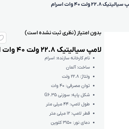
لیتیک 22.8 ولت 40 وات اسرام
بدون امتیاز (نظری ثبت نشده است)
لامپ سیالیتیک 22.8 ولت 40 وات اسرام
نام کارخانه سازنده:
اسرام
ساخت:
آلمان
ولتاژ:
22.8 ولت
توان مصرفی:
40 وات
شکل پایه:
سوزنی G6.35
طول لامپ:
44 میلی متر
قطر لامپ:
12 میلی متر
دمای نور: 3150 کلوین