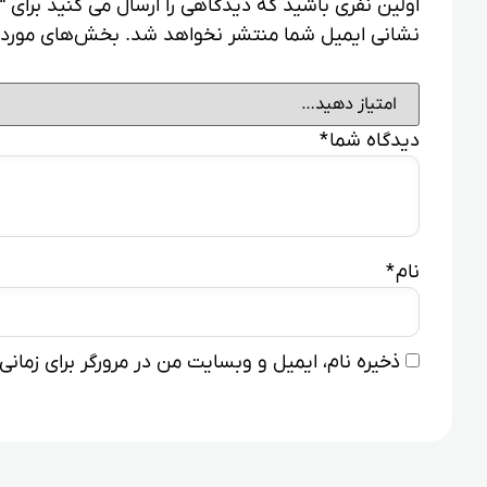
اولین نفری باشید که دیدگاهی را ارسال می کنید برای “لامپ سیالیتیک .8
نشانی ایمیل شما منتشر نخواهد شد.
بخش‌های موردنی
دیدگاه شما
*
نام
*
ذخیره نام، ایمیل و وبسایت من در مرورگر برای زمان