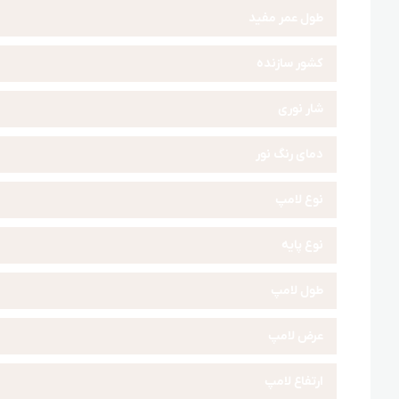
طول عمر مفید
کشور سازنده
شار نوری
دمای رنگ نور
نوع لامپ
نوع پایه
طول لامپ
عرض لامپ
ارتفاع لامپ