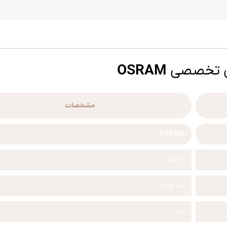
ن تخصصی
OSRAM
مشخصات
OSRAM
12 ولت
100 وات
—