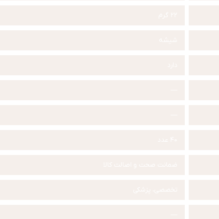
22 گرم
شیشه
دارد
—
—
40 عدد
ضمانت صحت و اصالت کالا
تخصصی، پزشکی
—