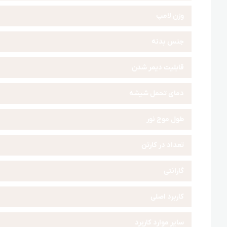
وزن لامپ
جنس بدنه
قابلیت دیمر شدن
دمای تحمل شیشه
طول موج نور
تعداد در کارتن
گارانتی
کاربرد اصلی
سایر موارد کاربرد