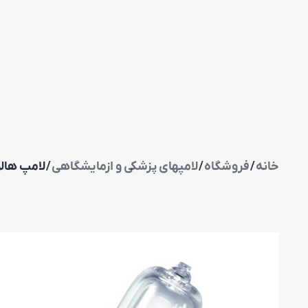
خانه
/
فروشگاه
/
لامپهای پزشکی و ازمایشگاهی
/ لامپ هالوژن 12 ولت 100 وات اسرام مدل 