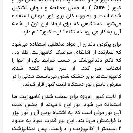
کیور ( Cure ) به معنی معالجه و درمان تشکیل
شده است و بصورت کلی برای نور درمانی استفاده
می‌شود. دستگاهی که برای ایجاد این نوع از اشعه
آبی به کار می رود دستگاه “لایت کیور” نام دارد.
برای پرکردن دندان از مواد مختلفی استفاده می‌شود
که عبارتند از آمالگام، سرامیک، کامپوزیت، طلا و…
که دکتر دندانپزشک بر حسب شرایط یکی از آنها را
انتخاب می کند. از بین مواد گفته شده،
کامپوزیت‌ها برای خشک شدن می‌بایست مدتی را در
معرض تابش نور دستگاه لایت کیور قرار گیرند.
از لایت کیور امروزه برای سخت شدن کامپوزیت ها
استفاده می شود. نور این لامپ‌ها از جنس طیف
آبی نور مرئی است که به اشتباه برخی آن را نور لیزر
یا فرابنفش می‌نامند. این نور قدرت نفوذ به حدود
۲ میلیمتر از کامپوزیت را داراست. پس دندانپزشک