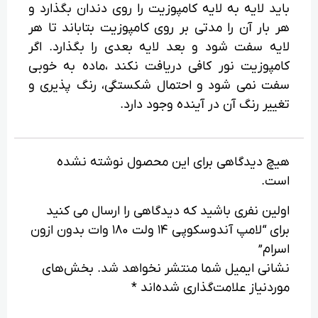
باید لایه به لایه کامپوزیت را روی دندان بگذارد و
هر بار آن را مدتی بر روی کامپوزیت بتاباند تا هر
لایه سفت شود و بعد لایه بعدی را بگذارد. اگر
کامپوزیت نور کافی دریافت نکند ،ماده به خوبی
سفت نمی شود و احتمال شکستگی، رنگ پذیری و
تغییر رنگ آن در آینده وجود دارد.
هیچ دیدگاهی برای این محصول نوشته نشده
است.
اولین نفری باشید که دیدگاهی را ارسال می کنید
برای “لامپ آندوسکوپی 14 ولت 180 وات بدون ازون
اسرام”
نشانی ایمیل شما منتشر نخواهد شد.
بخش‌های
موردنیاز علامت‌گذاری شده‌اند
*