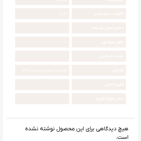
قابلیت دیمر شدن
ندارد
دمای تحمل شیشه
—
طول موج نور
—
تعداد در کارتن
—
گارانتی
ضمانت صحت و اصالت کالا
کاربرد اصلی
—
سایر موارد کاربرد
—
هیچ دیدگاهی برای این محصول نوشته نشده
است.