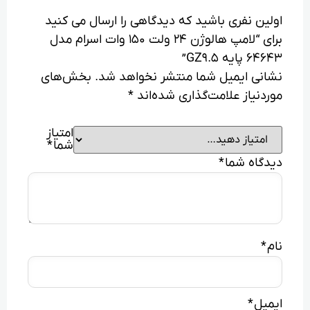
اولین نفری باشید که دیدگاهی را ارسال می کنید
برای “لامپ هالوژن 24 ولت 150 وات اسرام مدل
64643 پایه GZ9.5”
نشانی ایمیل شما منتشر نخواهد شد.
بخش‌های
موردنیاز علامت‌گذاری شده‌اند
*
امتیاز
شما
*
دیدگاه شما
*
نام
*
ایمیل
*