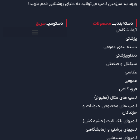
ورود به سرزمین لامپ می‌توانید به دنیای روشنایی قدم بنهید!
دسته‌بندیـــ
محصولات
دسترسیــ
سریع
آزمایشگاهی
پزشکی
دسته بندی عمومی
دندان‌پزشکی
سیگنال و صنعتی
عکاسی
عمومی
فرودگاهی
لامپ های متال (هلیوم)
لامپ های مخصوص حیوانات و
خزندگان
لامپهای بلک لایت (حشره کش)
لامپهای پزشکی و ازمایشگاهی
لامپهای سینمایی