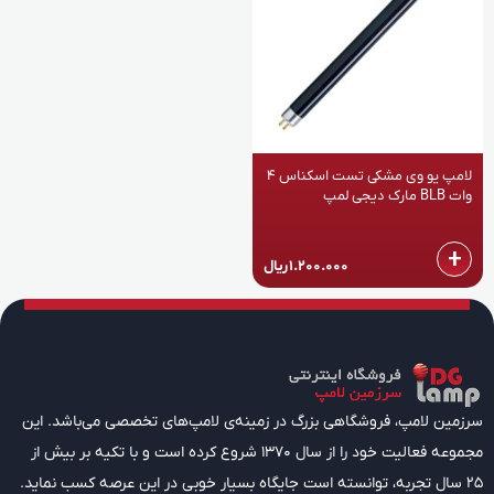
لامپ یو وی مشکی تست اسکناس 4
وات BLB مارک دیجی لمپ
+
1.200.000
ریال
سرزمین لامپ، فروشگاهی بزرگ در زمینه‌ی لامپ‌های تخصصی می‌باشد. این
مجموعه فعالیت خود را از سال 1370 شروع کرده است و با تکیه بر بیش از
25 سال تجربه، توانسته است جایگاه بسیار خوبی در این عرصه کسب نماید.