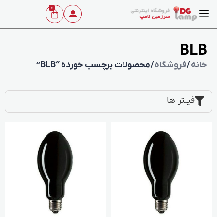
0
BLB
خانه
/
فروشگاه
/ محصولات برچسب خورده “BLB”
فیلتر ها